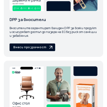
DPP за вносители
Вносителите гарантират валиден DPP за всеки продукт
и осигуряват достъп до пазара на ЕС без риск от санкции
и забавяния.
Внеси прозрачност