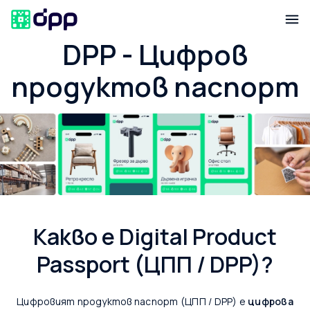
DPP - Цифров
продуктов паспорт
Какво е Digital Product
Passport (ЦПП / DPP)?
Цифровият продуктов паспорт (ЦПП / DPP) е
цифрова