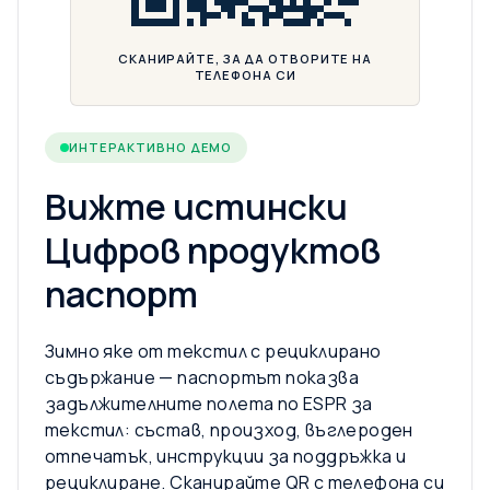
СКАНИРАЙТЕ, ЗА ДА ОТВОРИТЕ НА
ТЕЛЕФОНА СИ
ИНТЕРАКТИВНО ДЕМО
Вижте истински
Цифров продуктов
паспорт
Зимно яке от текстил с рециклирано
съдържание — паспортът показва
задължителните полета по ESPR за
текстил: състав, произход, въглероден
отпечатък, инструкции за поддръжка и
рециклиране. Сканирайте QR с телефона си