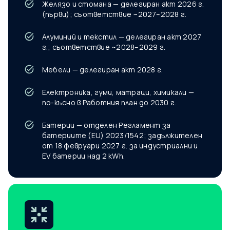
Желязо и стомана — делегиран акт 2026 г.
(първи); съответствие ~2027–2028 г.
Алуминий и текстил — делегиран акт 2027
г.; съответствие ~2028–2029 г.
Мебели — делегиран акт 2028 г.
Електроника, гуми, матраци, химикали —
по-късно в Работния план до 2030 г.
Батерии — отделен Регламент за
батериите (EU) 2023/1542; задължителен
от 18 февруари 2027 г. за индустриални и
EV батерии над 2 kWh.