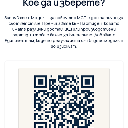
Кое да изберете?
Започвате с Модел — за повечето МСП е достатъчно за
съответствие. Преминавате към Партиден, когато
имате различни доставчици или производствени
партиди и това е важно за клиентите. Добавяте
Единичен там, където регулацията или бизнес моделът
го изискват.