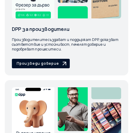
DPP за производители
Производителите създават и поддържат DPP, доказват
съответствие и устойчивост, печелят доверие и
подобряват процесите си.
Произведи доверие